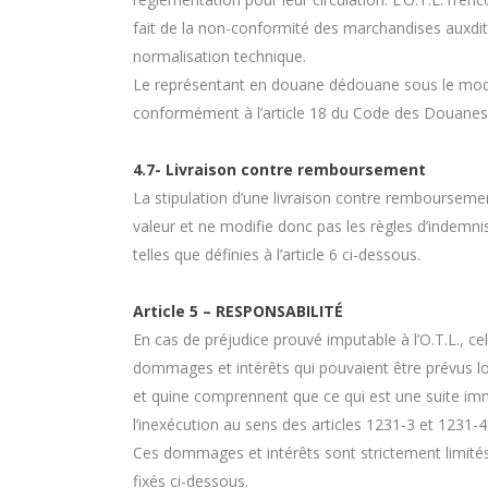
fait de la non-conformité des marchandises auxdit
normalisation technique.
Le représentant en douane dédouane sous le mode
conformément à l’article 18 du Code des Douanes 
4.7- Livraison contre remboursement
La stipulation d’une livraison contre rembourseme
valeur et ne modifie donc pas les règles d’indemni
telles que définies à l’article 6 ci-dessous.
Article 5 – RESPONSABILITÉ
En cas de préjudice prouvé imputable à l’O.T.L., cel
dommages et intérêts qui pouvaient être prévus lo
et quine comprennent que ce qui est une suite imm
l’inexécution au sens des articles 1231-3 et 1231-4 
Ces dommages et intérêts sont strictement limi
fixés ci-dessous.