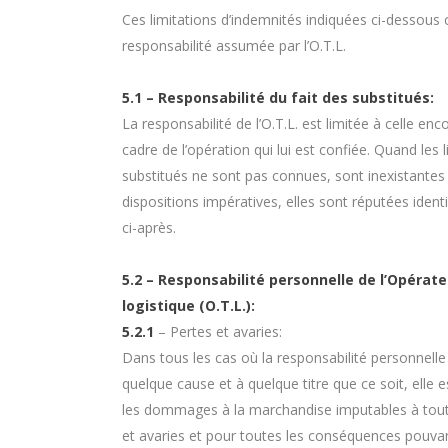
Ces limitations d’indemnités indiquées ci-dessous c
responsabilité assumée par l’O.T.L.
5.1 – Responsabilité du fait des substitués:
La responsabilité de l’O.T.L. est limitée à celle en
cadre de l’opération qui lui est confiée. Quand les 
substitués ne sont pas connues, sont inexistantes
dispositions impératives, elles sont réputées identiq
ci-après.
5.2 – Responsabilité personnelle de l’Opérat
logistique (O.T.L.):
5.2.1
– Pertes et avaries:
Dans tous les cas où la responsabilité personnelle 
quelque cause et à quelque titre que ce soit, elle e
les dommages à la marchandise imputables à toute
et avaries et pour toutes les conséquences pouvant