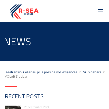
NEWS
>
>
Rseatransit - Coller au plus près de vos exigences
VC Sidebars
VC Left Sidebar
RECENT POSTS
25 septembre 2024